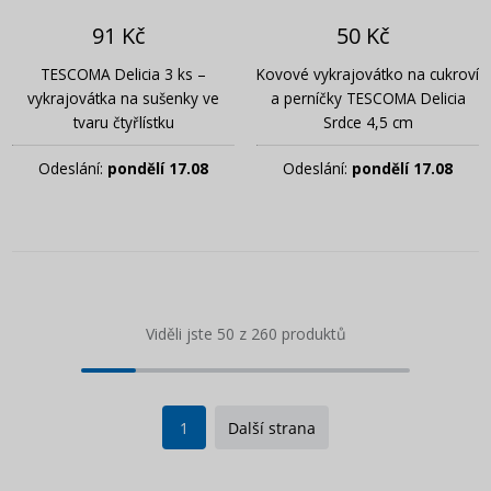
91 Kč
50 Kč
TESCOMA Delicia 3 ks –
Kovové vykrajovátko na cukroví
vykrajovátka na sušenky ve
a perníčky TESCOMA Delicia
tvaru čtyřlístku
Srdce 4,5 cm
Odeslání:
pondělí 17.08
Odeslání:
pondělí 17.08
Viděli jste 50 z 260 produktů
1
Další strana