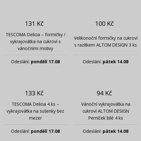
131 Kč
100 Kč
TESCOMA Delicia – formičky /
Velikonoční formičky na cukroví
vykrajovátka na cukroví s
s razítkem ALTOM DESIGN 3 ks
vánočními motivy
Odeslání:
pondělí 17.08
Odeslání:
pátek 14.08
133 Kč
94 Kč
TESCOMA Delicia 4 ks –
Vánoční vykrajovátka na
vykrajovátka na sušenky bez
cukroví ALTOM DESIGN
mezer
Perníček bílé 4 ks
Odeslání:
pondělí 17.08
Odeslání:
pátek 14.08