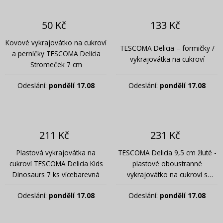
50 Kč
133 Kč
Kovové vykrajovátko na cukroví
TESCOMA Delicia – formičky /
a perníčky TESCOMA Delicia
vykrajovátka na cukroví
Stromeček 7 cm
Odeslání:
pondělí 17.08
Odeslání:
pondělí 17.08
211 Kč
231 Kč
Plastová vykrajovátka na
TESCOMA Delicia 9,5 cm žluté -
cukroví TESCOMA Delicia Kids
plastové oboustranné
Dinosaurs 7 ks vícebarevná
vykrajovátko na cukroví s
pístem
Odeslání:
pondělí 17.08
Odeslání:
pondělí 17.08