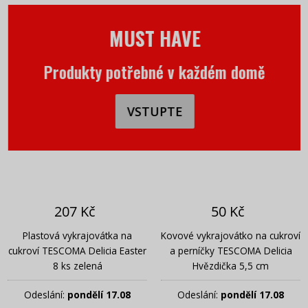
MUST HAVE
Produkty potřebné v každém domě
VSTUPTE
207 Kč
50 Kč
Plastová vykrajovátka na
Kovové vykrajovátko na cukroví
cukroví TESCOMA Delicia Easter
a perníčky TESCOMA Delicia
8 ks zelená
Hvězdička 5,5 cm
Odeslání:
pondělí 17.08
Odeslání:
pondělí 17.08