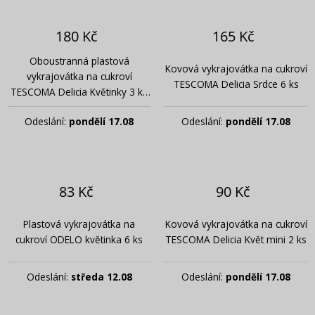
180 Kč
165 Kč
Oboustranná plastová
Kovová vykrajovátka na cukroví
vykrajovátka na cukroví
TESCOMA Delicia Srdce 6 ks
TESCOMA Delicia Květinky 3 ks
krémová
Odeslání:
pondělí 17.08
Odeslání:
pondělí 17.08
83 Kč
90 Kč
Plastová vykrajovátka na
Kovová vykrajovátka na cukroví
cukroví ODELO květinka 6 ks
TESCOMA Delicia Květ mini 2 ks
Odeslání:
středa 12.08
Odeslání:
pondělí 17.08