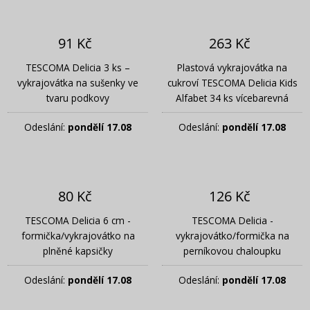
91 Kč
263 Kč
TESCOMA Delicia 3 ks –
Plastová vykrajovátka na
vykrajovátka na sušenky ve
cukroví TESCOMA Delicia Kids
tvaru podkovy
Alfabet 34 ks vícebarevná
Odeslání:
pondělí 17.08
Odeslání:
pondělí 17.08
80 Kč
126 Kč
TESCOMA Delicia 6 cm -
TESCOMA Delicia -
formička/vykrajovátko na
vykrajovátko/formička na
plněné kapsičky
perníkovou chaloupku
Odeslání:
pondělí 17.08
Odeslání:
pondělí 17.08