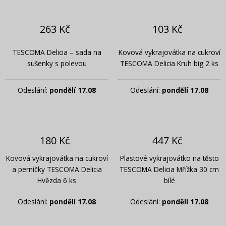
263 Kč
103 Kč
TESCOMA Delicia – sada na
Kovová vykrajovátka na cukroví
sušenky s polevou
TESCOMA Delicia Kruh big 2 ks
Odeslání:
pondělí 17.08
Odeslání:
pondělí 17.08
180 Kč
447 Kč
Kovová vykrajovátka na cukroví
Plastové vykrajovátko na těsto
a perníčky TESCOMA Delicia
TESCOMA Delicia Mřížka 30 cm
Hvězda 6 ks
bílé
Odeslání:
pondělí 17.08
Odeslání:
pondělí 17.08