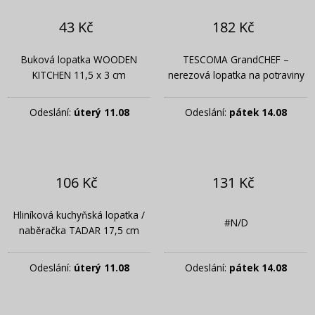
43 Kč
182 Kč
Buková lopatka WOODEN
TESCOMA GrandCHEF –
KITCHEN 11,5 x 3 cm
nerezová lopatka na potraviny
Odeslání:
úterý 11.08
Odeslání:
pátek 14.08
106 Kč
131 Kč
Hliníková kuchyňská lopatka /
#N/D
naběračka TADAR 17,5 cm
Odeslání:
úterý 11.08
Odeslání:
pátek 14.08