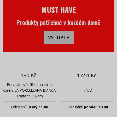
MUST HAVE
Produkty potřebné v každém domě
VSTUPTE
130 Kč
1 451 Kč
Porcelánová lžička na sůl a
koření LA PORCELLANA BIANCA
#N/D
Trattoria 8,5 cm
Odeslání:
úterý 11.08
Odeslání:
pondělí 10.08