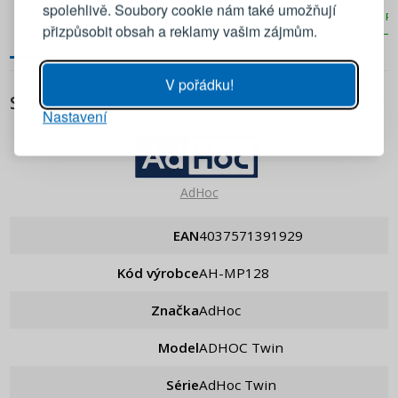
Emailová adresa
spolehlivě. Soubory cookie nám také umožňují
PŘIDAT DO KOŠÍKU
PŘIDAT DO KOŠÍKU
PŘ
přizpůsobit obsah a reklamy vašim zájmům.
Heslo
UKÁZAT
V pořádku!
SPECIFIKACE
Nastavení
PŘIHLÁSIT SE
Připomenutí hesla
AdHoc
EAN
4037571391929
Kód výrobce
AH-MP128
Značka
AdHoc
Model
ADHOC Twin
Série
AdHoc Twin