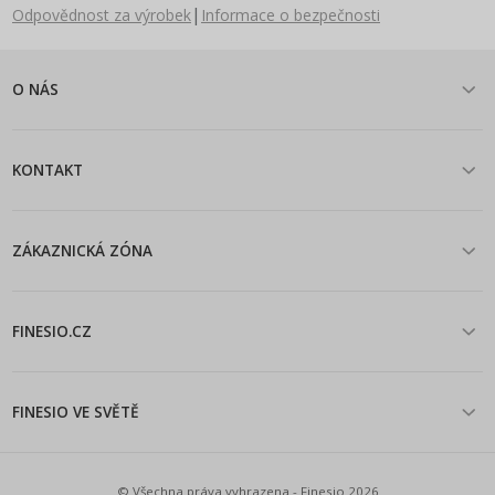
|
Odpovědnost za výrobek
Informace o bezpečnosti
O NÁS
KONTAKT
ZÁKAZNICKÁ ZÓNA
FINESIO.CZ
FINESIO VE SVĚTĚ
© Všechna práva vyhrazena - Finesio 2026