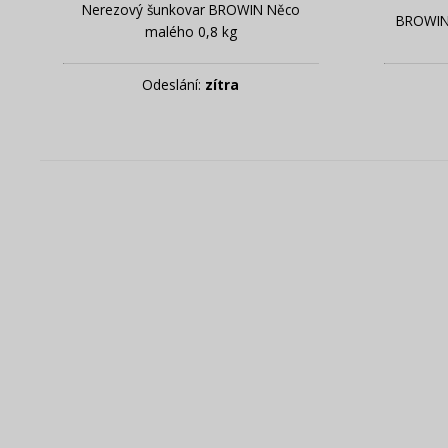
Nerezový šunkovar BROWIN Něco
BROWIN 
malého 0,8 kg
Odeslání:
zítra