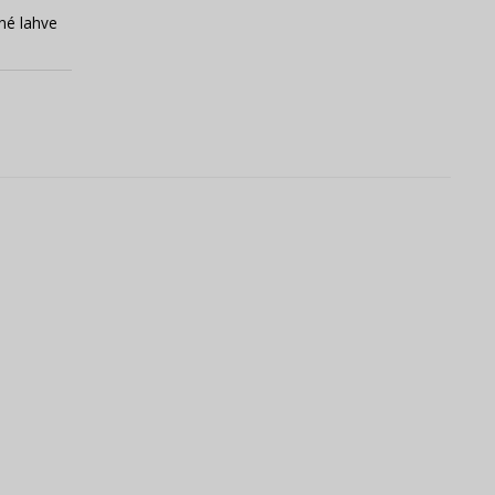
né lahve