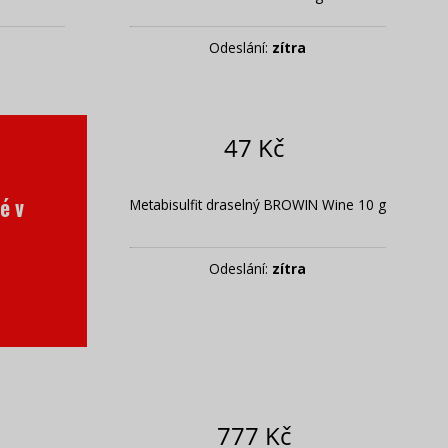
Odeslání:
zítra
47 Kč
é v
Metabisulfit draselný BROWIN Wine 10 g
Odeslání:
zítra
777 Kč