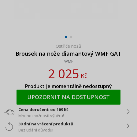
Ostřiče nožů
Brousek na nože diamantový WMF GAT
WMF
2 025
Kč
Produkt je momentálně nedostupný
UPOZORNIT NA DOSTUPNOST
Cena doručení: od 109 Kč
Mnoho možností výběru!
30 dní na vrácení produktů
Bez udání důvodu!