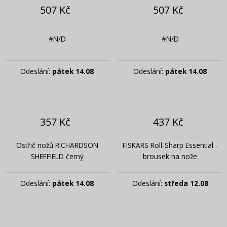
507 Kč
507 Kč
#N/D
#N/D
Odeslání:
pátek 14.08
Odeslání:
pátek 14.08
357 Kč
437 Kč
Ostřič nožů RICHARDSON
FISKARS Roll-Sharp Essential -
SHEFFIELD černý
brousek na nože
Odeslání:
pátek 14.08
Odeslání:
středa 12.08