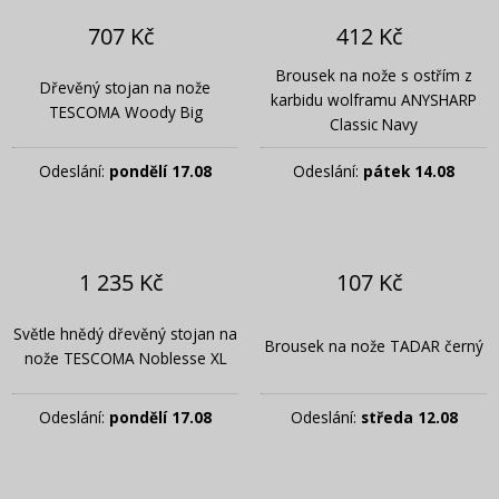
707 Kč
412 Kč
Brousek na nože s ostřím z
Dřevěný stojan na nože
karbidu wolframu ANYSHARP
TESCOMA Woody Big
Classic Navy
Odeslání:
pondělí 17.08
Odeslání:
pátek 14.08
1 235 Kč
107 Kč
Světle hnědý dřevěný stojan na
Brousek na nože TADAR černý
nože TESCOMA Noblesse XL
Odeslání:
pondělí 17.08
Odeslání:
středa 12.08