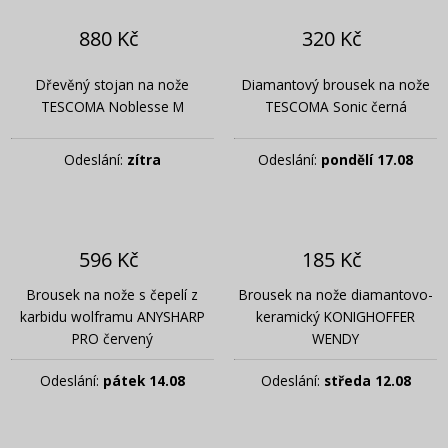
880 Kč
320 Kč
Dřevěný stojan na nože
Diamantový brousek na nože
TESCOMA Noblesse M
TESCOMA Sonic černá
Odeslání:
zítra
Odeslání:
pondělí 17.08
596 Kč
185 Kč
Brousek na nože s čepelí z
Brousek na nože diamantovo-
karbidu wolframu ANYSHARP
keramický KONIGHOFFER
PRO červený
WENDY
Odeslání:
pátek 14.08
Odeslání:
středa 12.08