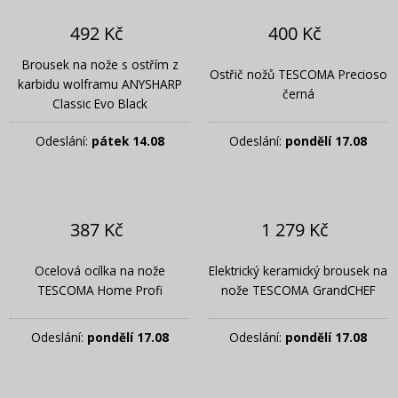
492 Kč
400 Kč
Brousek na nože s ostřím z
Ostřič nožů TESCOMA Precioso
karbidu wolframu ANYSHARP
černá
Classic Evo Black
Odeslání:
pátek 14.08
Odeslání:
pondělí 17.08
387 Kč
1 279 Kč
Ocelová ocílka na nože
Elektrický keramický brousek na
TESCOMA Home Profi
nože TESCOMA GrandCHEF
Odeslání:
pondělí 17.08
Odeslání:
pondělí 17.08