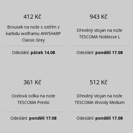
412 Kč
943 Kč
Brousek na nože s ostřím z
Dřevěný stojan na nože
karbidu wolframu ANYSHARP
TESCOMA Noblesse L
Classic Grey
Odeslání:
pátek 14.08
Odeslání:
pondělí 17.08
361 Kč
512 Kč
Ocelová ocílka na nože
Dřevěný stojan na nože
TESCOMA Presto
TESCOMA Woody Medium
Odeslání:
pondělí 17.08
Odeslání:
pondělí 17.08