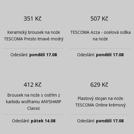
351 Kč
507 Kč
Keramický brousek na nože
TESCOMA Azza - ocelová ocílka
TESCOMA Presto tmavě modrý
na nože
Odeslání:
pondělí 17.08
Odeslání:
pondělí 17.08
412 Kč
629 Kč
Brousek na nože s ostřím z
Plastový stojan na nože
karbidu wolframu ANYSHARP
TESCOMA Online krémový
Classic
Odeslání:
pátek 14.08
Odeslání:
pondělí 17.08