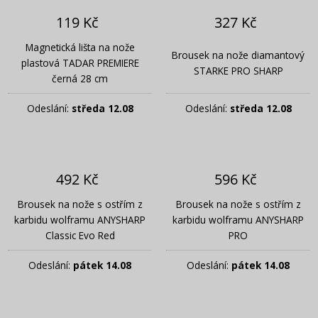
119 Kč
327 Kč
Magnetická lišta na nože
Brousek na nože diamantový
plastová TADAR PREMIERE
STARKE PRO SHARP
černá 28 cm
Odeslání:
středa 12.08
Odeslání:
středa 12.08
492 Kč
596 Kč
Brousek na nože s ostřím z
Brousek na nože s ostřím z
karbidu wolframu ANYSHARP
karbidu wolframu ANYSHARP
Classic Evo Red
PRO
Odeslání:
pátek 14.08
Odeslání:
pátek 14.08