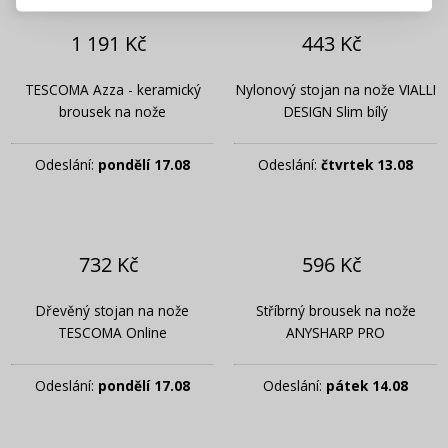
Připomenutí hesla
1 191 Kč
443 Kč
TESCOMA Azza - keramický
Nylonový stojan na nože VIALLI
brousek na nože
DESIGN Slim bílý
Odeslání:
pondělí 17.08
Odeslání:
čtvrtek 13.08
732 Kč
596 Kč
Dřevěný stojan na nože
Stříbrný brousek na nože
TESCOMA Online
ANYSHARP PRO
Odeslání:
pondělí 17.08
Odeslání:
pátek 14.08