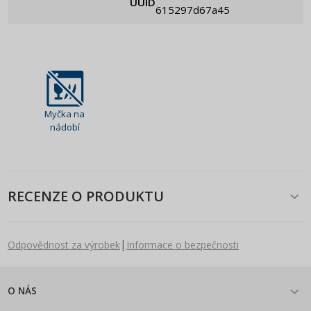
UUID
615297d67a45
Myčka na
nádobí
RECENZE O PRODUKTU
|
Odpovědnost za výrobek
Informace o bezpečnosti
O NÁS