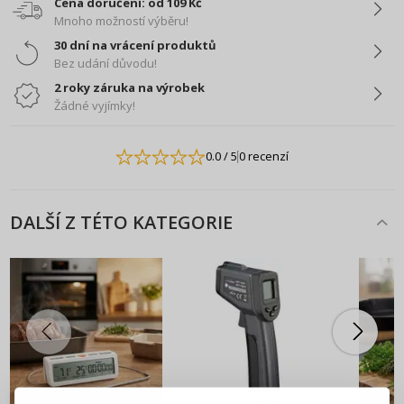
Cena doručení: od 109 Kč
Mnoho možností výběru!
30 dní na vrácení produktů
Bez udání důvodu!
2 roky záruka na výrobek
Žádné vyjímky!
0.0
/ 5
0 recenzí
DALŠÍ Z TÉTO KATEGORIE
PŘIHLÁŠENÍ
REGISTRACE
770 Kč