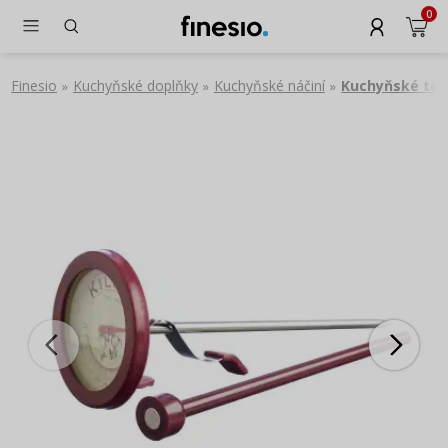
0
Finesio
Kuchyňské doplňky
Kuchyňské náčiní
Kuchyňské tep
»
»
»