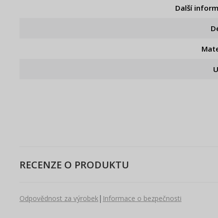
Další infor
D
Mate
U
RECENZE O PRODUKTU
|
Odpovědnost za výrobek
Informace o bezpečnosti