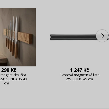
 298 Kč
1 247 Kč
magnetická lišta
Plastová magnetická lišta
 ZASSENHAUS 40
ZWILLING 45 cm
cm