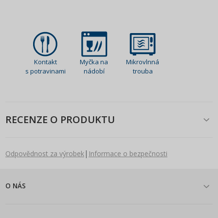
Kontakt
Myčka na
Mikrovlnná
s potravinami
nádobí
trouba
RECENZE O PRODUKTU
|
Odpovědnost za výrobek
Informace o bezpečnosti
O NÁS