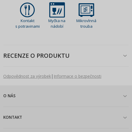
Kontakt
Myčka na
Mikrovlnná
s potravinami
nádobí
trouba
RECENZE O PRODUKTU
|
Odpovědnost za výrobek
Informace o bezpečnosti
O NÁS
KONTAKT