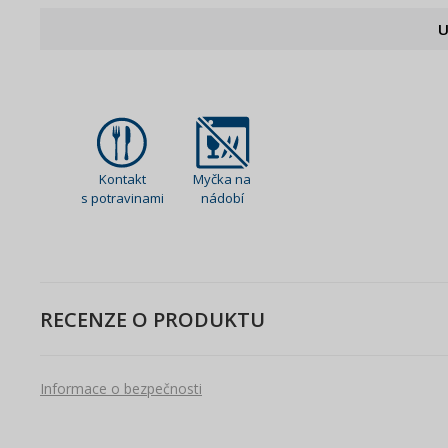
U
Kontakt
Myčka na
s potravinami
nádobí
RECENZE O PRODUKTU
Informace o bezpečnosti