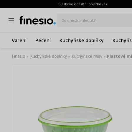
Bleskové odeslání objednávek
Co dneska hledáš?
Vareni
Pečení
Kuchyňské doplňky
Kuchyňs
Finesio
Kuchyňské doplňky
Kuchyňské mísy
Plastové m
»
»
»