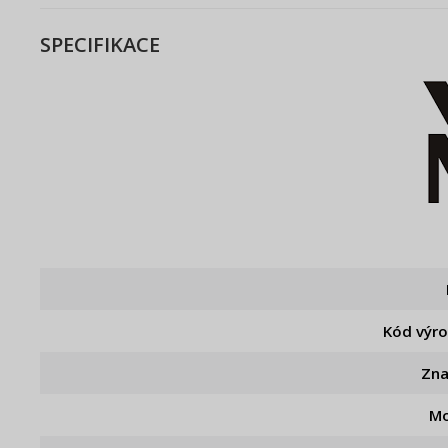
SPECIFIKACE
Kód výr
Zn
Mo