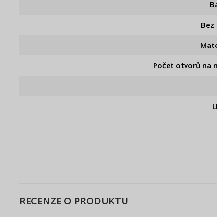
B
Bez
Mate
Počet otvorů na 
U
RECENZE O PRODUKTU