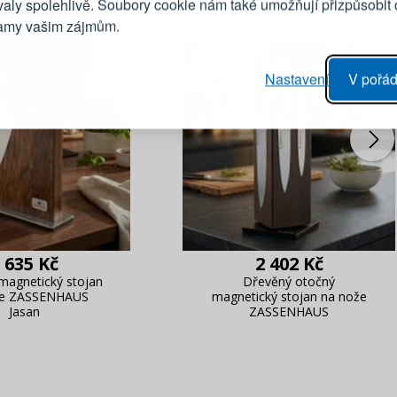
valy spolehlivě. Soubory cookie nám také umožňují přizpůsobit
lamy vašim zájmům.
Heslo
vý proces objednávky
Nastavení
V pořád
ání realizace objednávek
PŘIHLÁSIT 
 editace údajů
áhled na změny v objednávce
Připomenutí he
 635 Kč
2 402 Kč
magnetický stojan
Dřevěný otočný
že ZASSENHAUS
magnetický stojan na nože
Jasan
ZASSENHAUS