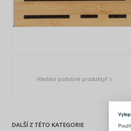
Hledáte podobné produkty?
Zde 
Vylep
DALŠÍ Z TÉTO KATEGORIE
Použív