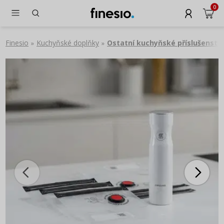
0
Finesio
Kuchyňské doplňky
Ostatní kuchyňské příslušenství
»
»