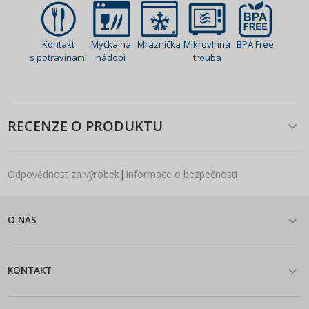
Kontakt
Myčka na
Mraznička
Mikrovlnná
BPA Free
s potravinami
nádobí
trouba
RECENZE O PRODUKTU
|
Odpovědnost za výrobek
Informace o bezpečnosti
O NÁS
KONTAKT