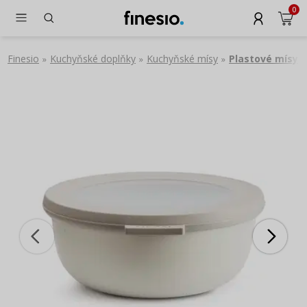
0
Finesio
Kuchyňské doplňky
Kuchyňské mísy
Plastové mísy
»
»
»
»