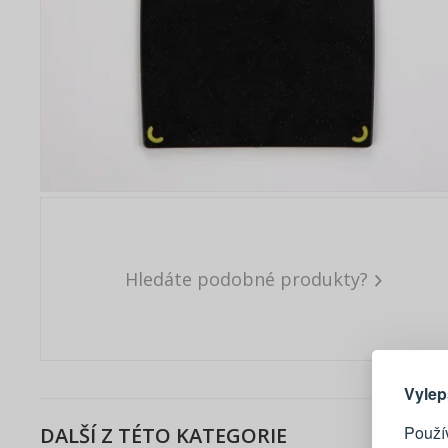
Hledáte podobné produkty?
Zde 
Vylep
Použív
DALŠÍ Z TÉTO KATEGORIE