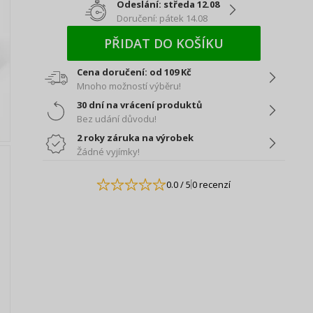
Odeslání: středa 12.08
Doručení: pátek 14.08
PŘIDAT DO KOŠÍKU
Cena doručení: od 109 Kč
Mnoho možností výběru!
30 dní na vrácení produktů
Bez udání důvodu!
2 roky záruka na výrobek
Žádné vyjímky!
0.0
/ 5
0 recenzí